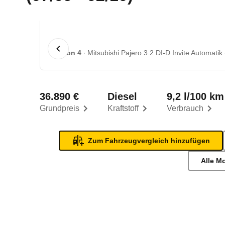
1 von 4
Mitsubishi Pajero 3.2 DI-D Invite Automatik
36.890 €
Diesel
9,2 l/100 km
Grundpreis
Kraftstoff
Verbrauch
Zum Fahrzeugvergleich hinzufügen
Alle M