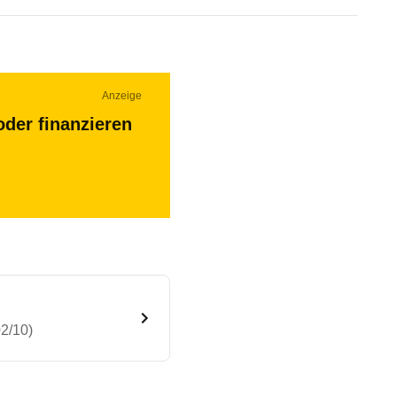
Anzeige
oder finanzieren
02/10)