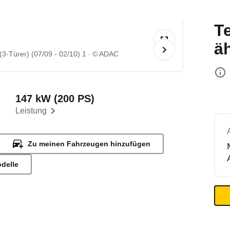
T
ä
 (3-Türer) (07/09 - 02/10) 1
© ADAC
147 kW (200 PS)
Leistung
Zu meinen Fahrzeugen hinzufügen
odelle