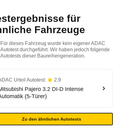
estergebnisse für
hnliche Fahrzeuge
Für dieses Fahrzeug wurde kein eigener ADAC
Autotest durchgeführt. Wir haben jedoch folgende
Autotests dieser Baureihengeneration.
ADAC Urteil Autotest:
2.9
Mitsubishi
Pajero 3.2 DI-D Intense
Automatik (5-Türer)
Zu den ähnlichen Autotests