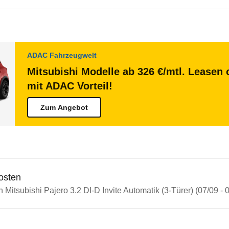
ADAC Fahrzeugwelt
Mitsubishi Modelle ab 326 €/mtl. Leasen 
mit ADAC Vorteil!
Zum Angebot
osten
n Mitsubishi Pajero 3.2 DI-D Invite Automatik (3-Türer) (07/09 - 