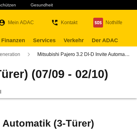
 schützen
Gesundheit
Mein ADAC
Kontakt
Nothilfe
 Finanzen
Services
Verkehr
Der ADAC
eneration
Mitsubishi Pajero 3.2 DI-D Invite Automa…
ürer) (07/09 - 02/10)
l
e Automatik (3-Türer)