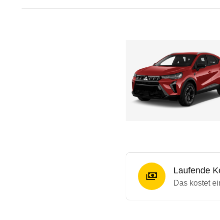
Laufende K
Das kostet ei