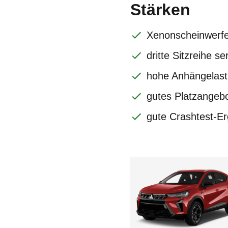
Stärken
Xenonscheinwerfe
dritte Sitzreihe s
hohe Anhängelast
gutes Platzangeb
gute Crashtest-E