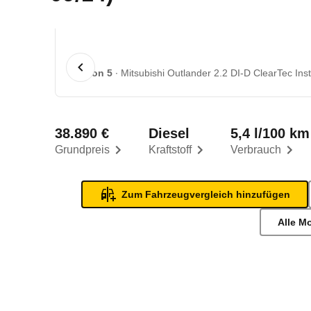
1 von 5
Mitsubishi Outlander 2.2 DI-D ClearTec Ins
38.890 €
Diesel
5,4 l/100 km
Grundpreis
Kraftstoff
Verbrauch
Zum Fahrzeugvergleich hinzufügen
Alle M