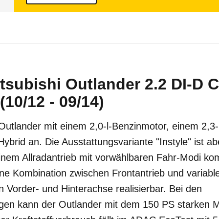
tsubishi Outlander 2.2 DI-D 
(10/12 - 09/14)
 Outlander mit einem 2,0-l-Benzinmotor, einem 2,3
Hybrid an. Die Ausstattungsvariante "Instyle" ist a
inem Allradantrieb mit vorwählbaren Fahr-Modi kom
ine Kombination zwischen Frontantrieb und variable
n Vorder- und Hinterachse realisierbar. Bei den
en kann der Outlander mit dem 150 PS starken M