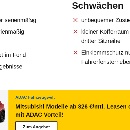
Schwächen
r serienmäßig
unbequemer Zustieg
erienmäßig
kleiner Kofferraum
dritter Sitzreihe
Einklemmschutz n
ot im Fond
Fahrerfensterhebe
rgebnisse
ADAC Fahrzeugwelt
Mitsubishi Modelle ab 326 €/mtl. Leasen 
mit ADAC Vorteil!
Zum Angebot