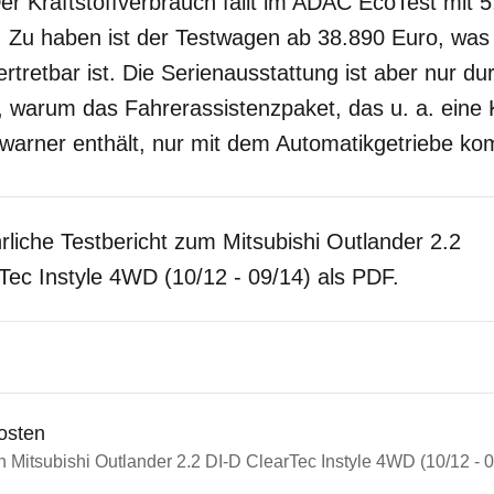
er Kraftstoffverbrauch fällt im ADAC EcoTest mit 5
s. Zu haben ist der Testwagen ab 38.890 Euro, was
rtretbar ist. Die Serienausstattung ist aber nur dur
, warum das Fahrerassistenzpaket, das u. a. eine 
arner enthält, nur mit dem Automatikgetriebe komb
rliche Testbericht zum Mitsubishi Outlander 2.2
Tec Instyle 4WD (10/12 - 09/14) als PDF.
osten
n Mitsubishi Outlander 2.2 DI-D ClearTec Instyle 4WD (10/12 - 