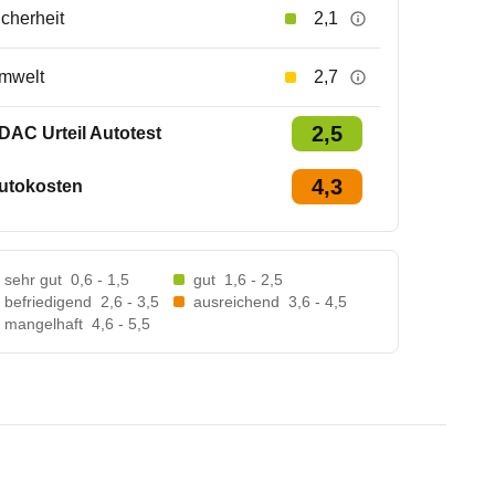
icherheit
2,1
mwelt
2,7
2,5
DAC Urteil Autotest
4,3
utokosten
sehr gut
0,6 - 1,5
gut
1,6 - 2,5
befriedigend
2,6 - 3,5
ausreichend
3,6 - 4,5
mangelhaft
4,6 - 5,5