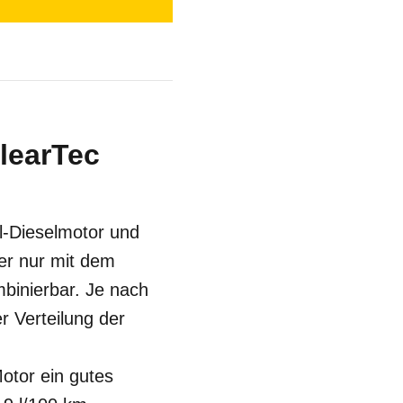
ClearTec
-l-Dieselmotor und
ber nur mit dem
binierbar. Je nach
r Verteilung der
otor ein gutes