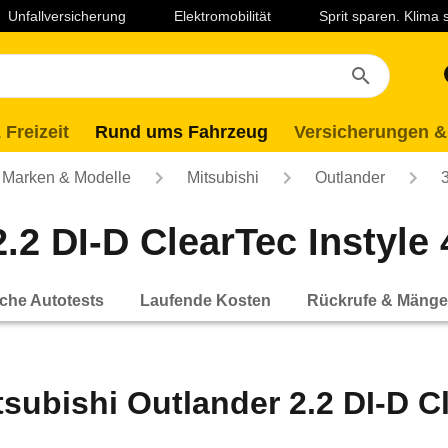
Unfallversicherung
Elektromobilität
Sprit sparen. Klima
 Freizeit
Rund ums Fahrzeug
Versicherungen &
Marken & Modelle
Mitsubishi
Outlander
.2 DI-D ClearTec Instyle 
che Autotests
Laufende Kosten
Rückrufe & Mänge
tsubishi Outlander 2.2 DI-D C