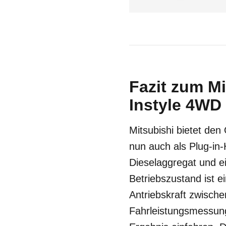
Fazit zum Mi
Instyle 4WD 
Mitsubishi bietet den
nun auch als Plug-in-
Dieselaggregat und e
Betriebszustand ist e
Antriebskraft zwische
Fahrleistungsmessung