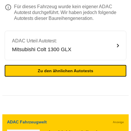
Für dieses Fahrzeug wurde kein eigener ADAC
Autotest durchgeführt. Wir haben jedoch folgende
Autotests dieser Baureihengeneration.
ADAC Urteil Autotest:
Mitsubishi
Colt 1300 GLX
Zu den ähnlichen Autotests
ADAC Fahrzeugwelt
Anzeige