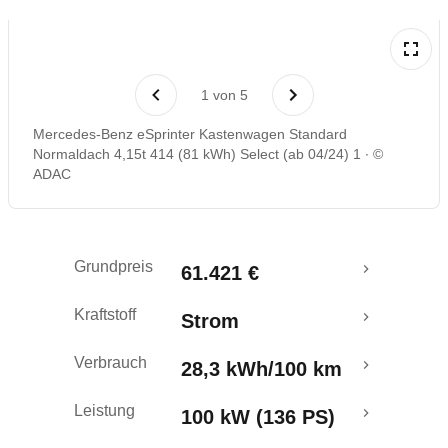
Reichweitenrechner
1
von
5
Mercedes-Benz eSprinter Kastenwagen Standard
Normaldach 4,15t 414 (81 kWh) Select (ab 04/24) 1
©
ADAC
Grundpreis
61.421 €
Kraftstoff
Strom
Verbrauch
28,3 kWh/100 km
Leistung
100 kW (136 PS)