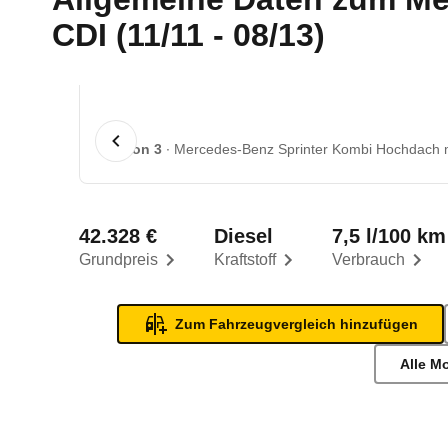
CDI (11/11 - 08/13)
1 von 3
Mercedes-Benz Sprinter Kombi Hochdach mit
42.328 €
Diesel
7,5 l/100 km
Grundpreis
Kraftstoff
Verbrauch
Zum Fahrzeugvergleich hinzufügen
Alle M