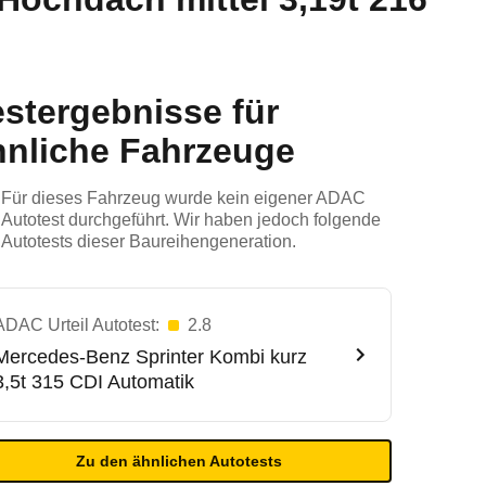
estergebnisse für
hnliche Fahrzeuge
Für dieses Fahrzeug wurde kein eigener ADAC
Autotest durchgeführt. Wir haben jedoch folgende
Autotests dieser Baureihengeneration.
ADAC Urteil Autotest:
2.8
Mercedes-Benz
Sprinter Kombi kurz
3,5t 315 CDI Automatik
Zu den ähnlichen Autotests