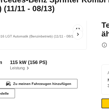
(11/11 - 08/13)
T
ä
316 LGT Automatik (Benzinbetrieb) (11/11 - 08/13)
m
115 kW (156 PS)
Leistung
Zu meinen Fahrzeugen hinzufügen
odelle