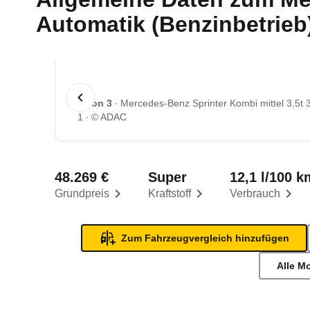
Automatik (Benzinbetrieb) 
1 von 3
Mercedes-Benz Sprinter Kombi mittel 3,5t 
1
© ADAC
48.269 €
Super
12,1 l/100 k
Grundpreis
Kraftstoff
Verbrauch
Zum Fahrzeugvergleich hinzufügen
Alle M