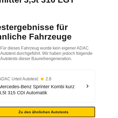
estergebnisse für
hnliche Fahrzeuge
Für dieses Fahrzeug wurde kein eigener ADAC
Autotest durchgeführt. Wir haben jedoch folgende
Autotests dieser Baureihengeneration.
ADAC Urteil Autotest:
2.8
Mercedes-Benz
Sprinter Kombi kurz
3,5t 315 CDI Automatik
Zu den ähnlichen Autotests