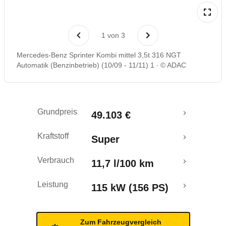
Laufende Kosten
1
von
3
Rückrufe & Mängel
Mercedes-Benz Sprinter Kombi mittel 3,5t 316 NGT
Automatik (Benzinbetrieb) (10/09 - 11/11) 1
© ADAC
Grundpreis
49.103 €
Kraftstoff
Super
Verbrauch
11,7 l/100 km
Leistung
115 kW (156 PS)
Zum Fahrzeugvergleich