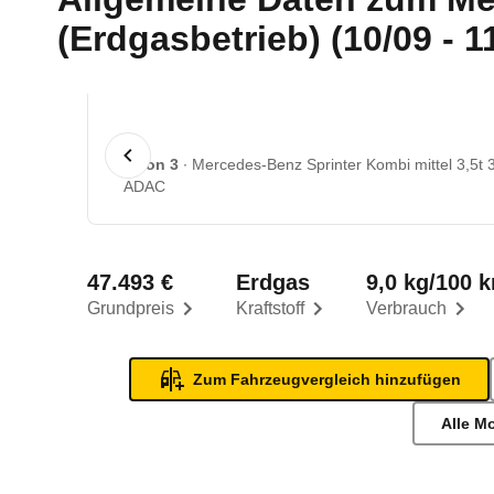
(Erdgasbetrieb) (10/09 - 1
1 von 3
Mercedes-Benz Sprinter Kombi mittel 3,5t 
ADAC
47.493 €
Erdgas
9,0 kg/100 
Grundpreis
Kraftstoff
Verbrauch
Zum Fahrzeugvergleich hinzufügen
Alle M