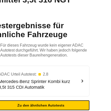
estergebnisse für
hnliche Fahrzeuge
Für dieses Fahrzeug wurde kein eigener ADAC
Autotest durchgeführt. Wir haben jedoch folgende
Autotests dieser Baureihengeneration.
ADAC Urteil Autotest:
2.8
Mercedes-Benz
Sprinter Kombi kurz
3,5t 315 CDI Automatik
Zu den ähnlichen Autotests