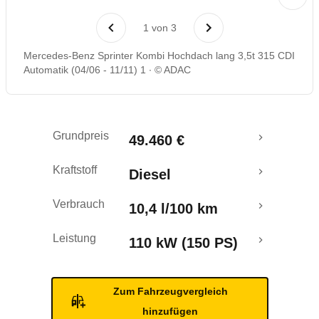
Laufende Kosten
1
von
3
Rückrufe & Mängel
Mercedes-Benz Sprinter Kombi Hochdach lang 3,5t 315 CDI
Automatik (04/06 - 11/11) 1
© ADAC
Grundpreis
49.460 €
Kraftstoff
Diesel
Verbrauch
10,4 l/100 km
Leistung
110 kW (150 PS)
Zum Fahrzeugvergleich
hinzufügen