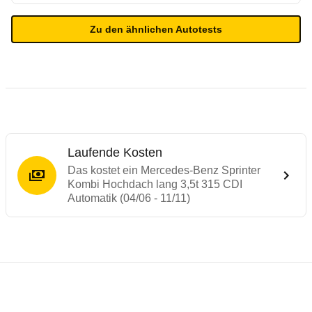
Zu den ähnlichen Autotests
Laufende Kosten
Das kostet ein Mercedes-Benz Sprinter
Kombi Hochdach lang 3,5t 315 CDI
Automatik (04/06 - 11/11)
Testergebnisse von ähnlichen Autos
Laufende Kosten
Rückrufe & Mängel des Mercedes-Benz Spr
Technische Daten des
Mercedes-Benz Spri