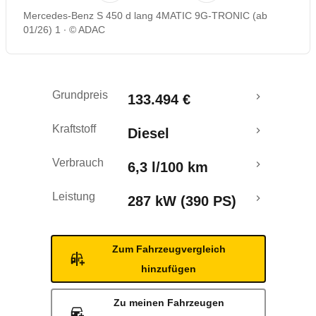
Mercedes-Benz S 450 d lang 4MATIC 9G-TRONIC (ab
01/26) 1
© ADAC
Grundpreis
133.494 €
Kraftstoff
Diesel
Verbrauch
6,3 l/100 km
Leistung
287 kW (390 PS)
Zum Fahrzeugvergleich
hinzufügen
Zu meinen Fahrzeugen