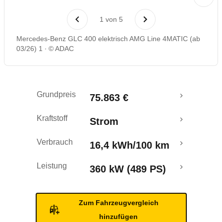
Rückrufe & Mängel
1
von
5
Reichweitenrechner
Mercedes-Benz GLC 400 elektrisch AMG Line 4MATIC (ab
03/26) 1
© ADAC
Grundpreis
75.863 €
Kraftstoff
Strom
Verbrauch
16,4 kWh/100 km
Leistung
360 kW (489 PS)
Zum Fahrzeugvergleich
hinzufügen