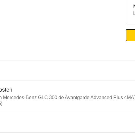
osten
ein Mercedes-Benz GLC 300 de Avantgarde Advanced Plus 4
5)