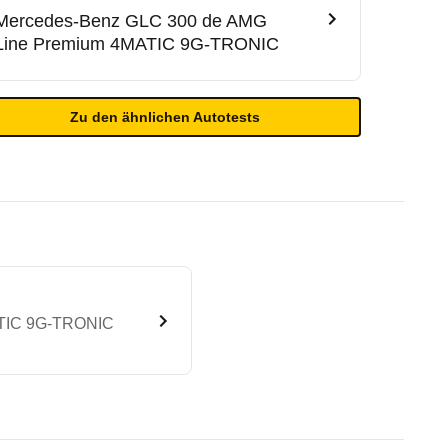
Mercedes-Benz
GLC 300 de AMG
Line Premium 4MATIC 9G-TRONIC
Zu den ähnlichen Autotests
MATIC 9G-TRONIC