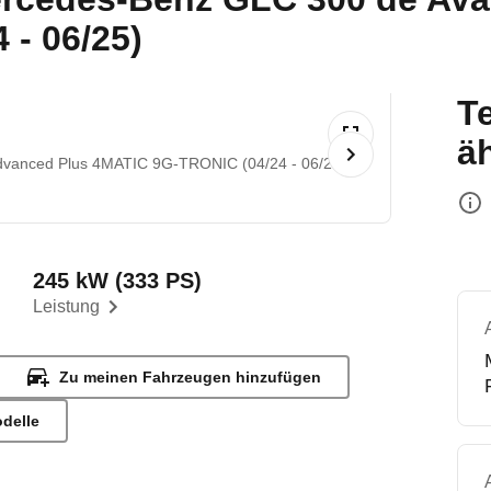
- 06/25)
T
ä
vanced Plus 4MATIC 9G-TRONIC (04/24 - 06/25)
245 kW (333 PS)
Leistung
Zu meinen Fahrzeugen hinzufügen
odelle