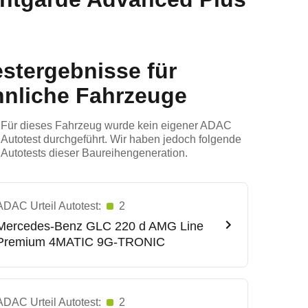
estergebnisse für
hnliche Fahrzeuge
Für dieses Fahrzeug wurde kein eigener ADAC
Autotest durchgeführt. Wir haben jedoch folgende
Autotests dieser Baureihengeneration.
ADAC Urteil Autotest:
2
Mercedes-Benz
GLC 220 d AMG Line
Premium 4MATIC 9G-TRONIC
ADAC Urteil Autotest:
2