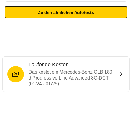
Zu den ähnlichen Autotests
Laufende Kosten
Das kostet ein Mercedes-Benz GLB 180
d Progressive Line Advanced 8G-DCT
(01/24 - 01/25)
Testergebnisse von ähnlichen Autos
Laufende Kosten
Rückrufe & Mängel des Mercedes-Benz G
Technische Daten des
Mercedes-Benz GLB