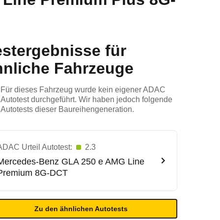
estergebnisse für
hnliche Fahrzeuge
Für dieses Fahrzeug wurde kein eigener ADAC
Autotest durchgeführt. Wir haben jedoch folgende
Autotests dieser Baureihengeneration.
ADAC Urteil Autotest:
2.3
Mercedes-Benz
GLA 250 e AMG Line
Premium 8G-DCT
Zu den ähnlichen Autotests