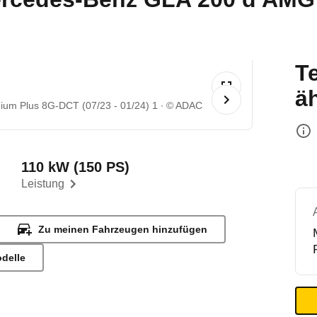
T
ä
um Plus 8G-DCT (07/23 - 01/24) 1
© ADAC
110 kW (150 PS)
Leistung
Zu meinen Fahrzeugen hinzufügen
odelle