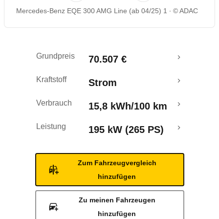
Mercedes-Benz EQE 300 AMG Line (ab 04/25) 1
© ADAC
Rückrufe & Mängel
Reichweitenrechner
Grundpreis
70.507 €
Crashtest
Kraftstoff
Strom
Verbrauch
15,8 kWh/100 km
Leistung
195 kW (265 PS)
Zum Fahrzeugvergleich
hinzufügen
Zu meinen Fahrzeugen
hinzufügen