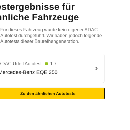
estergebnisse für
hnliche Fahrzeuge
Für dieses Fahrzeug wurde kein eigener ADAC
Autotest durchgeführt. Wir haben jedoch folgende
Autotests dieser Baureihengeneration.
ADAC Urteil Autotest:
1.7
Mercedes-Benz
EQE 350
Zu den ähnlichen Autotests