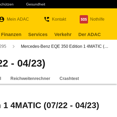
 schützen
Gesundheit
Mein ADAC
Kontakt
Nothilfe
 Finanzen
Services
Verkehr
Der ADAC
295
Mercedes-Benz EQE 350 Edition 1 4MATIC (…
2 - 04/23)
l
Reichweitenrechner
Crashtest
1 4MATIC (07/22 - 04/23)