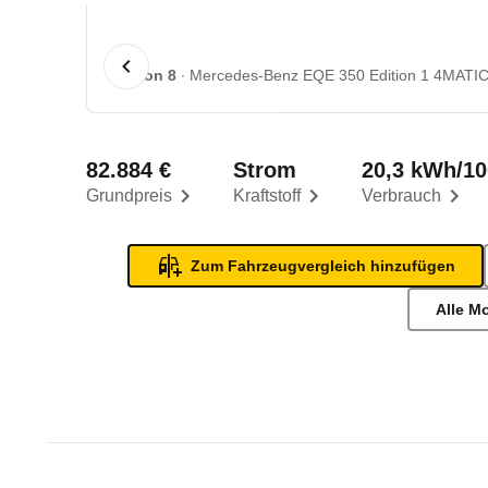
1 von 8
Mercedes-Benz EQE 350 Edition 1 4MATIC 
82.884 €
Strom
20,3 kWh/1
Grundpreis
Kraftstoff
Verbrauch
Zum Fahrzeugvergleich hinzufügen
Alle M