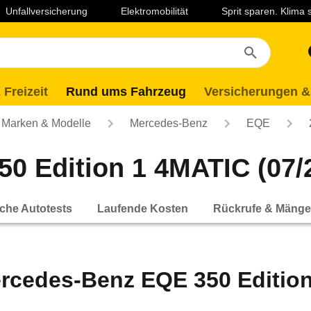
Unfallversicherung
Elektromobilität
Sprit sparen. Klima
 Freizeit
Rund ums Fahrzeug
Versicherungen &
Marken & Modelle
Mercedes-Benz
EQE
 Edition 1 4MATIC (07/2
che Autotests
Laufende Kosten
Rückrufe & Mänge
rcedes-Benz EQE 350 Edition 