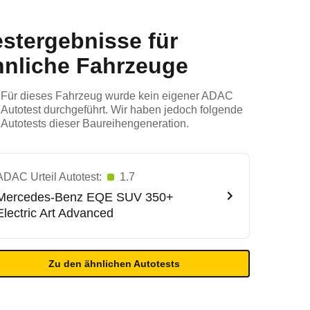
estergebnisse für
hnliche Fahrzeuge
Für dieses Fahrzeug wurde kein eigener ADAC
Autotest durchgeführt. Wir haben jedoch folgende
Autotests dieser Baureihengeneration.
ADAC Urteil Autotest:
1.7
Mercedes-Benz
EQE SUV 350+
Electric Art Advanced
Zu den ähnlichen Autotests