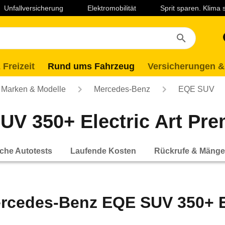
Unfallversicherung
Elektromobilität
Sprit sparen. Klima
 Freizeit
Rund ums Fahrzeug
Versicherungen &
Marken & Modelle
Mercedes-Benz
EQE SUV
V 350+ Electric Art Pre
che Autotests
Laufende Kosten
Rückrufe & Mänge
rcedes-Benz EQE SUV 350+ El