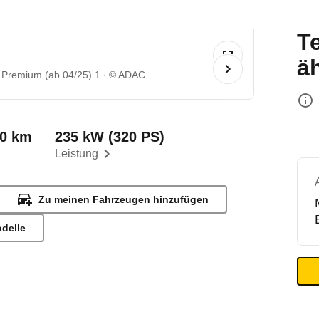
T
ä
 Premium (ab 04/25) 1
© ADAC
00 km
235 kW (320 PS)
Leistung
Zu meinen Fahrzeugen hinzufügen
odelle