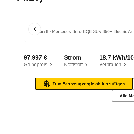
1 von 8
Mercedes-Benz EQE SUV 350+ Electric Art
97.997 €
Strom
18,7 kWh/1
Grundpreis
Kraftstoff
Verbrauch
Zum Fahrzeugvergleich hinzufügen
Alle M