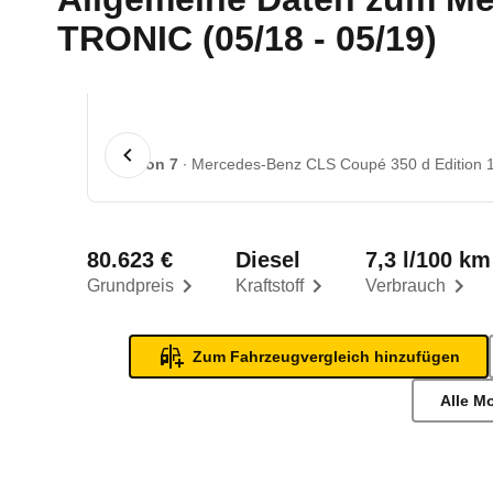
TRONIC (05/18 - 05/19)
1 von 7
Mercedes-Benz CLS Coupé 350 d Edition 
80.623 €
Diesel
7,3 l/100 km
Grundpreis
Kraftstoff
Verbrauch
Zum Fahrzeugvergleich hinzufügen
Alle M