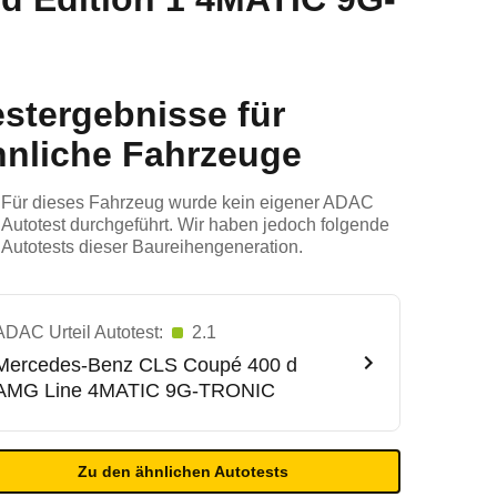
estergebnisse für
hnliche Fahrzeuge
Für dieses Fahrzeug wurde kein eigener ADAC
Autotest durchgeführt. Wir haben jedoch folgende
Autotests dieser Baureihengeneration.
ADAC Urteil Autotest:
2.1
Mercedes-Benz
CLS Coupé 400 d
AMG Line 4MATIC 9G-TRONIC
Zu den ähnlichen Autotests