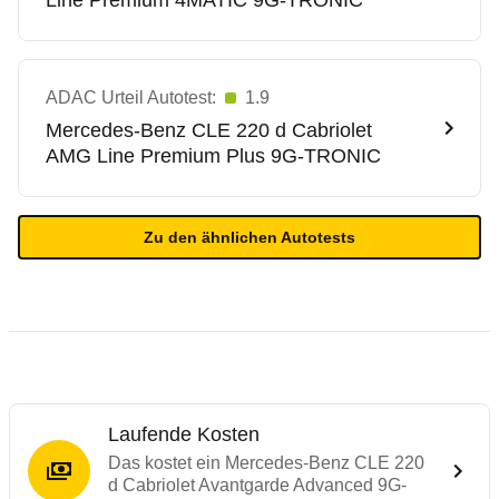
Line Premium 4MATIC 9G-TRONIC
ADAC Urteil Autotest:
1.9
Mercedes-Benz
CLE 220 d Cabriolet
AMG Line Premium Plus 9G-TRONIC
Zu den ähnlichen Autotests
Laufende Kosten
Das kostet ein Mercedes-Benz CLE 220
d Cabriolet Avantgarde Advanced 9G-