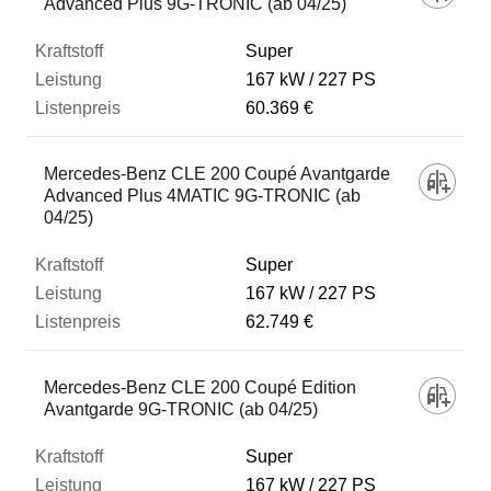
Advanced Plus 9G-TRONIC (ab 04/25)
Super
167 kW
227 PS
60.369 €
Mercedes-Benz CLE 200 Coupé Avantgarde
Advanced Plus 4MATIC 9G-TRONIC (ab
04/25)
Super
167 kW
227 PS
62.749 €
Mercedes-Benz CLE 200 Coupé Edition
Avantgarde 9G-TRONIC (ab 04/25)
Super
167 kW
227 PS