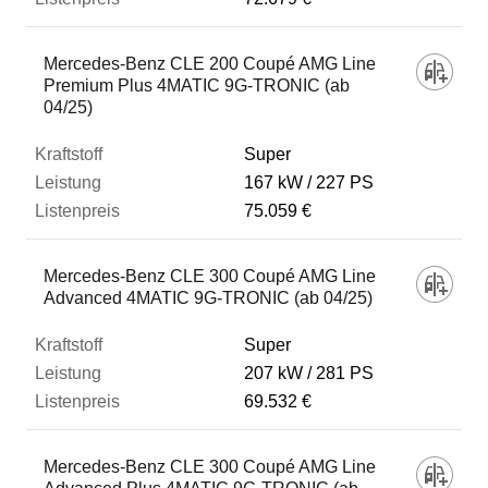
Mercedes-Benz CLE 200 Coupé AMG Line
Premium Plus 4MATIC 9G-TRONIC (ab
04/25)
Super
167 kW
227 PS
75.059 €
Mercedes-Benz CLE 300 Coupé AMG Line
Advanced 4MATIC 9G-TRONIC (ab 04/25)
Super
207 kW
281 PS
69.532 €
Mercedes-Benz CLE 300 Coupé AMG Line