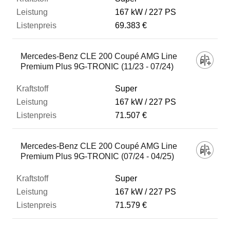
167 kW
227 PS
69.383 €
Mercedes-Benz CLE 200 Coupé AMG Line
Premium Plus 9G-TRONIC (11/23 - 07/24)
Super
167 kW
227 PS
71.507 €
Mercedes-Benz CLE 200 Coupé AMG Line
Premium Plus 9G-TRONIC (07/24 - 04/25)
Super
167 kW
227 PS
71.579 €