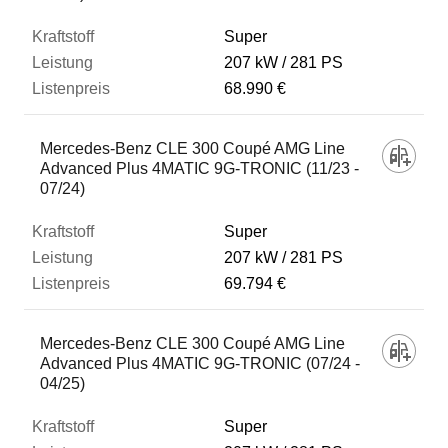
Super
207 kW
281 PS
68.990 €
Mercedes-Benz CLE 300 Coupé AMG Line
Advanced Plus 4MATIC 9G-TRONIC (11/23 -
07/24)
Super
207 kW
281 PS
69.794 €
Mercedes-Benz CLE 300 Coupé AMG Line
Advanced Plus 4MATIC 9G-TRONIC (07/24 -
04/25)
Super