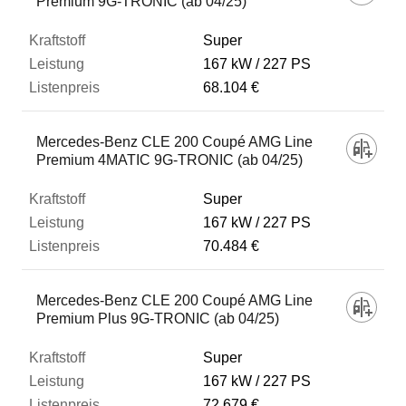
Premium 9G-TRONIC (ab 04/25)
Super
167 kW
227 PS
68.104 €
Mercedes-Benz CLE 200 Coupé AMG Line
Premium 4MATIC 9G-TRONIC (ab 04/25)
Super
167 kW
227 PS
70.484 €
Mercedes-Benz CLE 200 Coupé AMG Line
Premium Plus 9G-TRONIC (ab 04/25)
Super
167 kW
227 PS
72.679 €