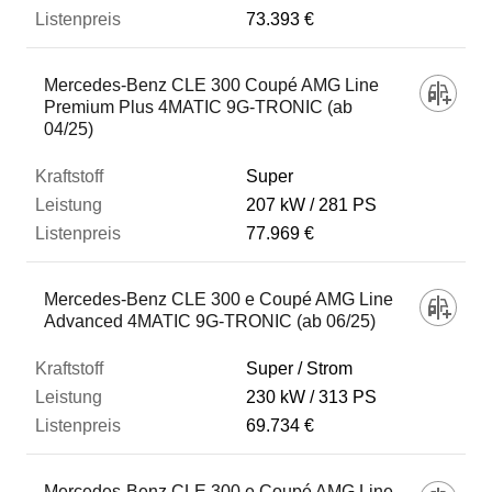
73.393 €
Mercedes-Benz CLE 300 Coupé AMG Line
Premium Plus 4MATIC 9G-TRONIC (ab
04/25)
Super
207 kW
281 PS
77.969 €
Mercedes-Benz CLE 300 e Coupé AMG Line
Advanced 4MATIC 9G-TRONIC (ab 06/25)
Super / Strom
230 kW
313 PS
69.734 €
Mercedes-Benz CLE 300 e Coupé AMG Line