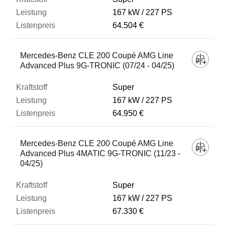
167 kW
227 PS
64.504 €
Mercedes-Benz CLE 200 Coupé AMG Line
Advanced Plus 9G-TRONIC (07/24 - 04/25)
Super
167 kW
227 PS
64.950 €
Mercedes-Benz CLE 200 Coupé AMG Line
Advanced Plus 4MATIC 9G-TRONIC (11/23 -
04/25)
Super
167 kW
227 PS
67.330 €