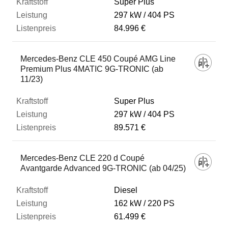
Super Plus
297 kW
404 PS
84.996 €
Mercedes-Benz CLE 450 Coupé AMG Line
Premium Plus 4MATIC 9G-TRONIC (ab
11/23)
Super Plus
297 kW
404 PS
89.571 €
Mercedes-Benz CLE 220 d Coupé
Avantgarde Advanced 9G-TRONIC (ab 04/25)
Diesel
162 kW
220 PS
61.499 €