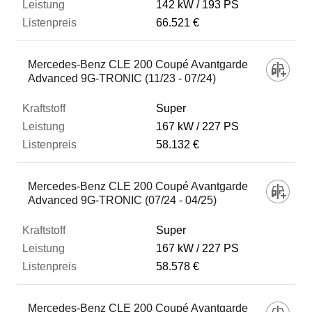
142 kW
193 PS
66.521 €
Mercedes-Benz CLE 200 Coupé Avantgarde
Advanced 9G-TRONIC (11/23 - 07/24)
Super
167 kW
227 PS
58.132 €
Mercedes-Benz CLE 200 Coupé Avantgarde
Advanced 9G-TRONIC (07/24 - 04/25)
Super
167 kW
227 PS
58.578 €
Mercedes-Benz CLE 200 Coupé Avantgarde