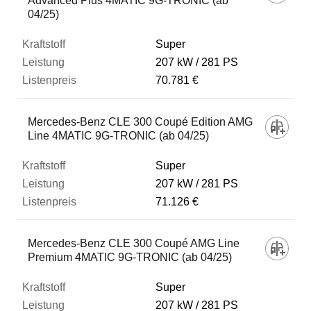
Advanced Plus 4MATIC 9G-TRONIC (ab
04/25)
Super
207 kW
281 PS
70.781 €
Mercedes-Benz CLE 300 Coupé Edition AMG
Line 4MATIC 9G-TRONIC (ab 04/25)
Super
207 kW
281 PS
71.126 €
Mercedes-Benz CLE 300 Coupé AMG Line
Premium 4MATIC 9G-TRONIC (ab 04/25)
Super
207 kW
281 PS