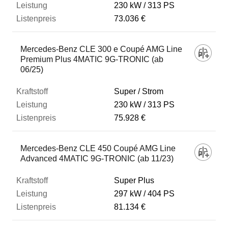
230 kW
313 PS
73.036 €
Mercedes-Benz CLE 300 e Coupé AMG Line
Premium Plus 4MATIC 9G-TRONIC (ab
06/25)
Super / Strom
230 kW
313 PS
75.928 €
Mercedes-Benz CLE 450 Coupé AMG Line
Advanced 4MATIC 9G-TRONIC (ab 11/23)
Super Plus
297 kW
404 PS
81.134 €