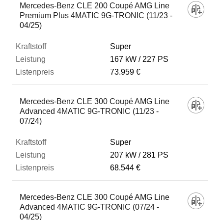
Mercedes-Benz CLE 200 Coupé AMG Line
Premium Plus 4MATIC 9G-TRONIC (11/23 -
04/25)
Super
167 kW
227 PS
73.959 €
Mercedes-Benz CLE 300 Coupé AMG Line
Advanced 4MATIC 9G-TRONIC (11/23 -
07/24)
Super
207 kW
281 PS
68.544 €
Mercedes-Benz CLE 300 Coupé AMG Line
Advanced 4MATIC 9G-TRONIC (07/24 -
04/25)