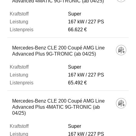
Advanced 4MATIC 9G-TRONIC (ab 04/25)
Super
167 kW
227 PS
66.622 €
Mercedes-Benz CLE 200 Coupé AMG Line
Advanced Plus 9G-TRONIC (ab 04/25)
Super
167 kW
227 PS
65.492 €
Mercedes-Benz CLE 200 Coupé AMG Line
Advanced Plus 4MATIC 9G-TRONIC (ab
04/25)
Super
167 kW
227 PS