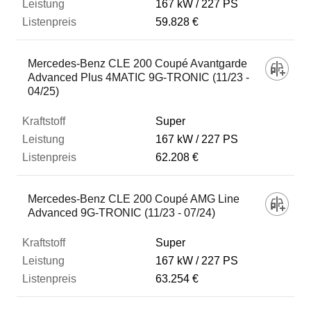
167 kW
227 PS
59.828 €
Mercedes-Benz CLE 200 Coupé Avantgarde
Advanced Plus 4MATIC 9G-TRONIC (11/23 -
04/25)
Super
167 kW
227 PS
62.208 €
Mercedes-Benz CLE 200 Coupé AMG Line
Advanced 9G-TRONIC (11/23 - 07/24)
Super
167 kW
227 PS
63.254 €