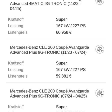
Advanced 4MATIC 9G-TRONIC (11/23 -
04/25)
Super
167 kW
227 PS
60.958 €
Mercedes-Benz CLE 200 Coupé Avantgarde
Advanced Plus 9G-TRONIC (11/23 - 07/24)
Super
167 kW
227 PS
59.381 €
Mercedes-Benz CLE 200 Coupé Avantgarde
Advanced Plus 9G-TRONIC (07/24 - 04/25)
Super