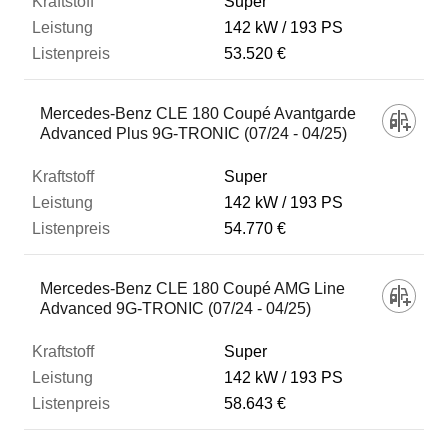
Super
142 kW
193 PS
53.520 €
Mercedes-Benz CLE 180 Coupé Avantgarde
Advanced Plus 9G-TRONIC (07/24 - 04/25)
Super
142 kW
193 PS
54.770 €
Mercedes-Benz CLE 180 Coupé AMG Line
Advanced 9G-TRONIC (07/24 - 04/25)
Super
142 kW
193 PS
58.643 €