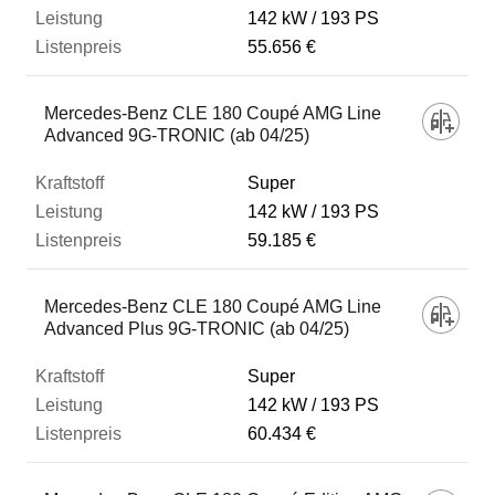
142 kW
193 PS
55.656 €
Mercedes-Benz CLE 180 Coupé AMG Line
Advanced 9G-TRONIC (ab 04/25)
Super
142 kW
193 PS
59.185 €
Mercedes-Benz CLE 180 Coupé AMG Line
Advanced Plus 9G-TRONIC (ab 04/25)
Super
142 kW
193 PS
60.434 €