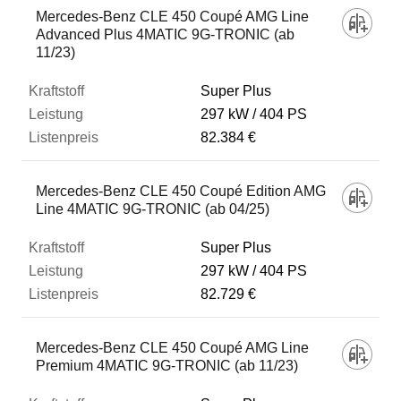
Mercedes-Benz CLE 450 Coupé AMG Line
Advanced Plus 4MATIC 9G-TRONIC (ab
11/23)
Super Plus
297 kW
404 PS
82.384 €
Mercedes-Benz CLE 450 Coupé Edition AMG
Line 4MATIC 9G-TRONIC (ab 04/25)
Super Plus
297 kW
404 PS
82.729 €
Mercedes-Benz CLE 450 Coupé AMG Line
Premium 4MATIC 9G-TRONIC (ab 11/23)