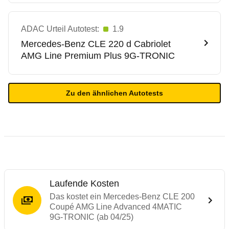
ADAC Urteil Autotest:
1.9
Mercedes-Benz
CLE 220 d Cabriolet
AMG Line Premium Plus 9G-TRONIC
Zu den ähnlichen Autotests
Laufende Kosten
Das kostet ein Mercedes-Benz CLE 200
Coupé AMG Line Advanced 4MATIC
9G-TRONIC (ab 04/25)