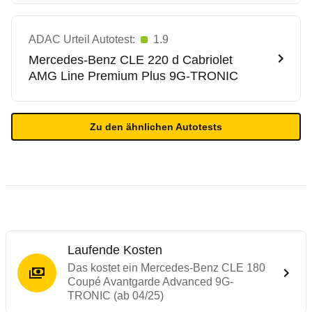
ADAC Urteil Autotest:
1.9
Mercedes-Benz
CLE 220 d Cabriolet
AMG Line Premium Plus 9G-TRONIC
Zu den ähnlichen Autotests
Laufende Kosten
Das kostet ein Mercedes-Benz CLE 180
Coupé Avantgarde Advanced 9G-
TRONIC (ab 04/25)