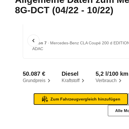
8G-DCT (04/22 - 10/22)
1 von 7
Mercedes-Benz CLA Coupé 200 d EDITION
ADAC
50.087 €
Diesel
5,2 l/100 km
Grundpreis
Kraftstoff
Verbrauch
Zum Fahrzeugvergleich hinzufügen
Alle M