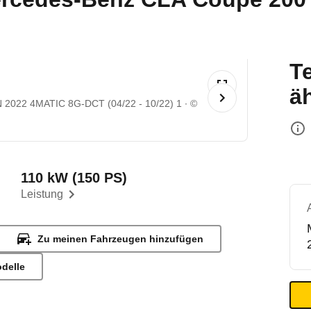
T
ä
 2022 4MATIC 8G-DCT (04/22 - 10/22) 1
©
110 kW (150 PS)
Leistung
Zu meinen Fahrzeugen hinzufügen
odelle