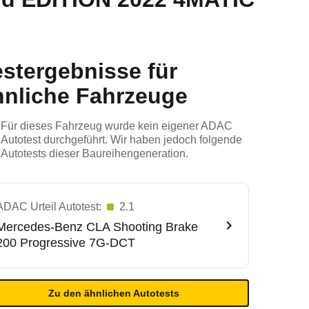
estergebnisse für
hnliche Fahrzeuge
Für dieses Fahrzeug wurde kein eigener ADAC
Autotest durchgeführt. Wir haben jedoch folgende
Autotests dieser Baureihengeneration.
ADAC Urteil Autotest:
2.1
Mercedes-Benz
CLA Shooting Brake
200 Progressive 7G-DCT
Zu den ähnlichen Autotests