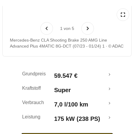
Rückrufe & Mängel
1
von
5
Mercedes-Benz CLA Shooting Brake 250 AMG Line
Advanced Plus 4MATIC 8G-DCT (07/23 - 01/24) 1
© ADAC
Grundpreis
59.547 €
Kraftstoff
Super
Verbrauch
7,0 l/100 km
Leistung
175 kW (238 PS)