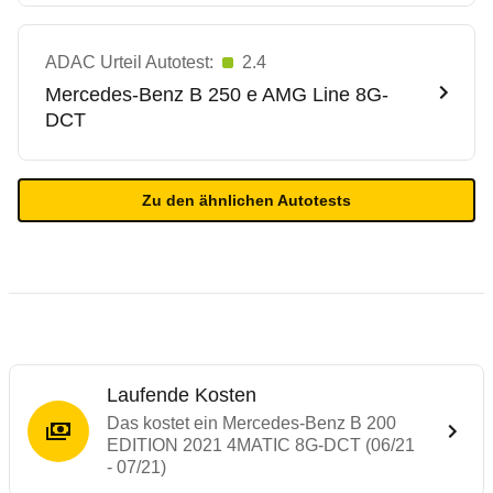
ADAC Urteil Autotest:
2.4
Mercedes-Benz
B 250 e AMG Line 8G-
DCT
Zu den ähnlichen Autotests
Laufende Kosten
Das kostet ein Mercedes-Benz B 200
EDITION 2021 4MATIC 8G-DCT (06/21
- 07/21)