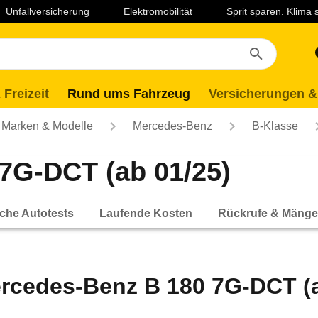
Unfallversicherung
Elektromobilität
Sprit sparen. Klima
 Freizeit
Rund ums Fahrzeug
Versicherungen &
Marken & Modelle
Mercedes-Benz
B-Klasse
7G-DCT (ab 01/25)
che Autotests
Laufende Kosten
Rückrufe & Mänge
rcedes-Benz B 180 7G-DCT (a