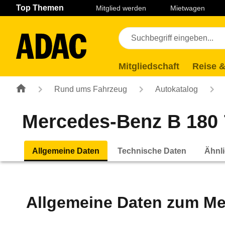
Navigation
Suche
Seiteninhalt
Fußzeile
Top Themen
Mitglied werden
Mietwagen
Mitgliedschaft
Reise &
Rund ums Fahrzeug
Autokatalog
Mercedes-Benz B 180 
Allgemeine Daten
Technische Daten
Ähnli
Allgemeine Daten zum
Me