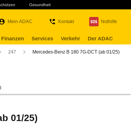
 schützen
Gesundheit
Mein ADAC
Kontakt
Nothilfe
 Finanzen
Services
Verkehr
Der ADAC
247
Mercedes-Benz B 180 7G-DCT (ab 01/25)
l
b 01/25)