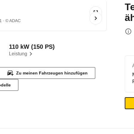
T
ä
1
© ADAC
110 kW (150 PS)
Leistung
Zu meinen Fahrzeugen hinzufügen
odelle