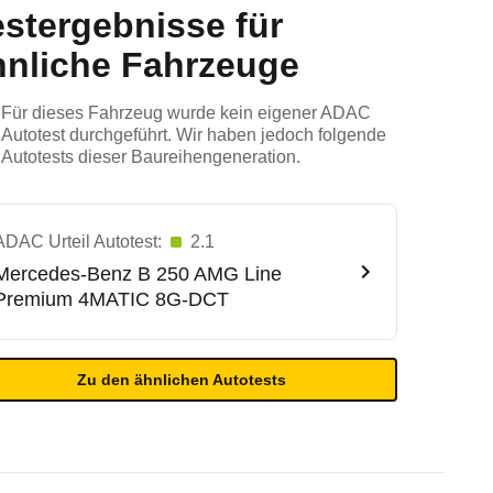
estergebnisse für
hnliche Fahrzeuge
Für dieses Fahrzeug wurde kein eigener ADAC
Autotest durchgeführt. Wir haben jedoch folgende
Autotests dieser Baureihengeneration.
ADAC Urteil Autotest:
2.1
Mercedes-Benz
B 250 AMG Line
Premium 4MATIC 8G-DCT
Zu den ähnlichen Autotests