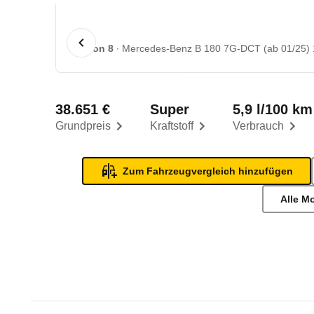
1 von 8
Mercedes-Benz B 180 7G-DCT (ab 01/25) 
38.651 €
Super
5,9 l/100 km
Grundpreis
Kraftstoff
Verbrauch
Zum Fahrzeugvergleich hinzufügen
Alle M