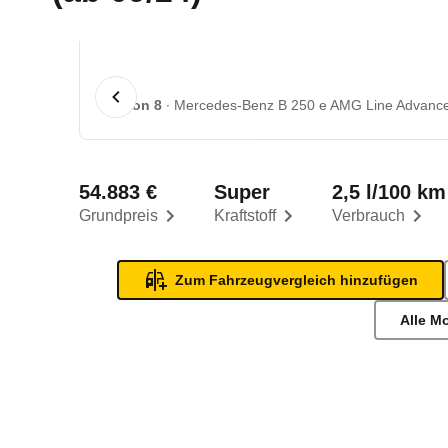
1 von 8
Mercedes-Benz B 250 e AMG Line Advance
54.883 €
Super
2,5 l/100 km
Grundpreis
Kraftstoff
Verbrauch
Zum Fahrzeugvergleich hinzufügen
Alle M