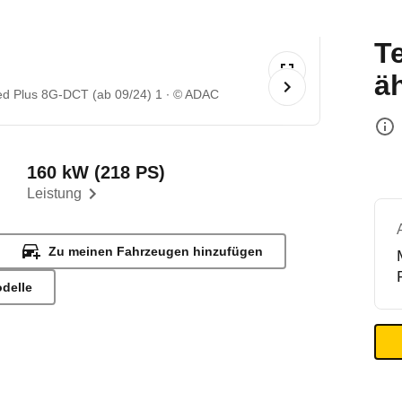
T
ä
d Plus 8G-DCT (ab 09/24) 1
© ADAC
160 kW (218 PS)
Leistung
Zu meinen Fahrzeugen hinzufügen
odelle