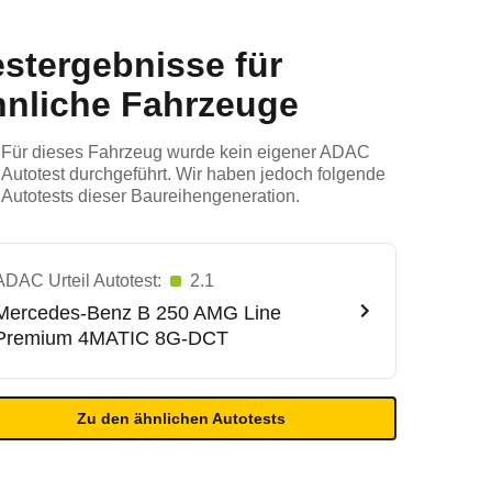
estergebnisse für
hnliche Fahrzeuge
Für dieses Fahrzeug wurde kein eigener ADAC
Autotest durchgeführt. Wir haben jedoch folgende
Autotests dieser Baureihengeneration.
ADAC Urteil Autotest:
2.1
Mercedes-Benz
B 250 AMG Line
Premium 4MATIC 8G-DCT
Zu den ähnlichen Autotests