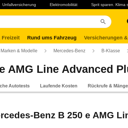
Unfallversicherung
Elektromobilität
Sprit sparen. Klima
 Freizeit
Rund ums Fahrzeug
Versicherungen &
Marken & Modelle
Mercedes-Benz
B-Klasse
e AMG Line Advanced Pl
che Autotests
Laufende Kosten
Rückrufe & Mänge
rcedes-Benz B 250 e AMG Li