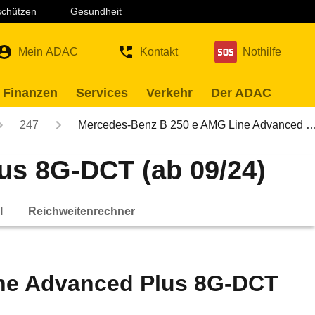
 schützen
Gesundheit
Mein ADAC
Kontakt
Nothilfe
 Finanzen
Services
Verkehr
Der ADAC
247
Mercedes-Benz B 250 e AMG Line Advanced 
us 8G-DCT (ab 09/24)
l
Reichweitenrechner
ne Advanced Plus 8G-DCT