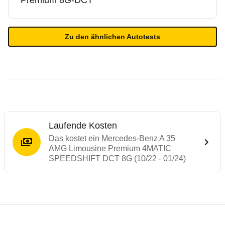
Premium 8G-DCT
Zu den ähnlichen Autotests
Laufende Kosten
Das kostet ein Mercedes-Benz A 35
AMG Limousine Premium 4MATIC
SPEEDSHIFT DCT 8G (10/22 - 01/24)