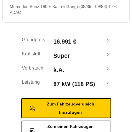
Mercedes-Benz 190 E Kat. (5-Gang) (08/85 - 09/88) 1
©
ADAC
Grundpreis
16.991 €
Kraftstoff
Super
Verbrauch
k.A.
Leistung
87 kW (118 PS)
Zum Fahrzeugvergleich
hinzufügen
Zu meinen Fahrzeugen