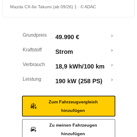
Mazda CX-6e Takumi (ab 09/26) 1
© ADAC
Reichweitenrechner
Grundpreis
49.990 €
Kraftstoff
Strom
Verbrauch
18,9 kWh/100 km
Leistung
190 kW (258 PS)
Zum Fahrzeugvergleich
hinzufügen
Zu meinen Fahrzeugen
hinzufügen