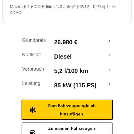
Mazda 5 1.6 CD Edition "40 Jahre" (02/12 - 02/13) 1
©
ADAC
Grundpreis
26.980 €
Kraftstoff
Diesel
Verbrauch
5,2 l/100 km
Leistung
85 kW (115 PS)
Zum Fahrzeugvergleich
hinzufügen
Zu meinen Fahrzeugen