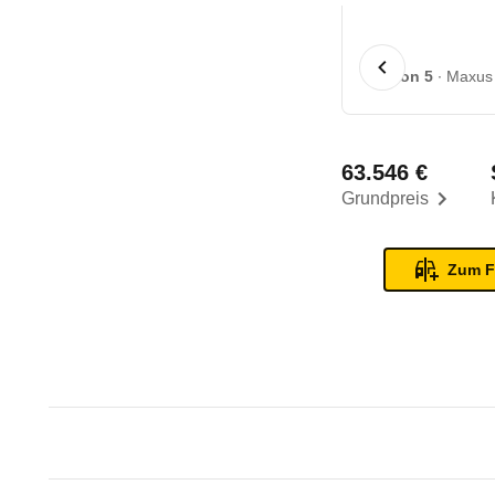
1 von 5
Maxus 
63.546 €
Grundpreis
Zum F