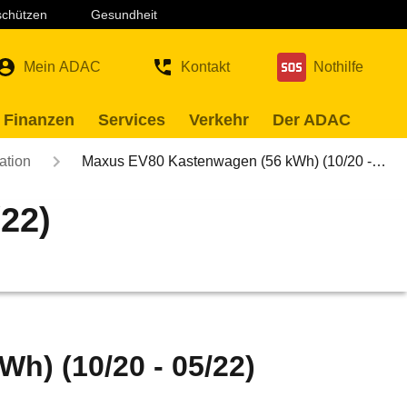
 schützen
Gesundheit
Mein ADAC
Kontakt
Nothilfe
 Finanzen
Services
Verkehr
Der ADAC
ation
Maxus EV80 Kastenwagen (56 kWh) (10/20 -…
22)
h) (10/20 - 05/22)