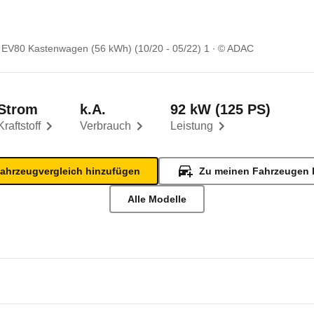
EV80 Kastenwagen (56 kWh) (10/20 - 05/22) 1
© ADAC
Strom
k.A.
92 kW (125 PS)
Kraftstoff
Verbrauch
Leistung
ahrzeugvergleich hinzufügen
Zu meinen Fahrzeugen 
Alle Modelle