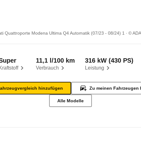
ti Quattroporte Modena Ultima Q4 Automatik (07/23 - 08/24) 1
© AD
Super
11,1 l/100 km
316 kW (430 PS)
Kraftstoff
Verbrauch
Leistung
ahrzeugvergleich hinzufügen
Zu meinen Fahrzeugen 
Alle Modelle