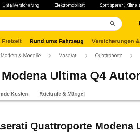
Unfallversicherung
Elektromobilität
Sprit sparen. Klima
 Freizeit
Rund ums Fahrzeug
Versicherungen &
Marken & Modelle
Maserati
Quattroporte
 Modena Ultima Q4 Automa
ende Kosten
Rückrufe & Mängel
serati Quattroporte Modena 