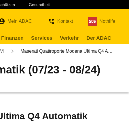
 schützen
Gesundheit
Mein ADAC
Kontakt
Nothilfe
 Finanzen
Services
Verkehr
Der ADAC
VI
Maserati Quattroporte Modena Ultima Q4 A…
tik (07/23 - 08/24)
Ultima Q4 Automatik