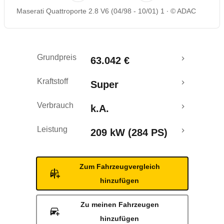
Maserati Quattroporte 2.8 V6 (04/98 - 10/01) 1
© ADAC
Grundpreis
63.042 €
Kraftstoff
Super
Verbrauch
k.A.
Leistung
209 kW (284 PS)
Zum Fahrzeugvergleich
hinzufügen
Zu meinen Fahrzeugen
hinzufügen