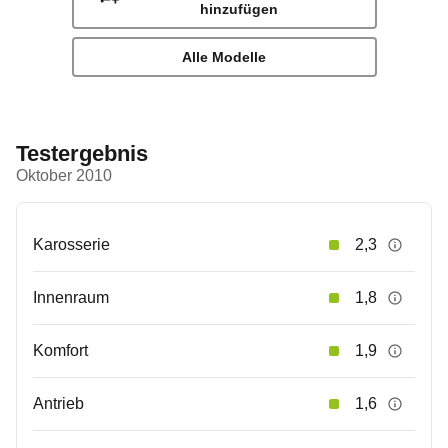
hinzufügen
Alle Modelle
Testergebnis
Oktober 2010
Karosserie
2,3
Innenraum
1,8
Komfort
1,9
Antrieb
1,6