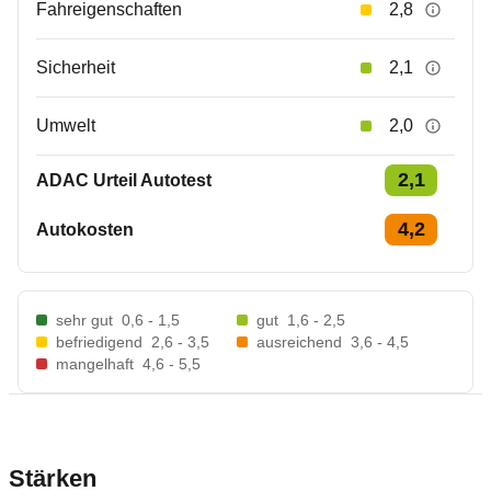
Fahreigenschaften
2,8
Sicherheit
2,1
Umwelt
2,0
2,1
ADAC Urteil Autotest
4,2
Autokosten
sehr gut
0,6 - 1,5
gut
1,6 - 2,5
befriedigend
2,6 - 3,5
ausreichend
3,6 - 4,5
mangelhaft
4,6 - 5,5
Stärken