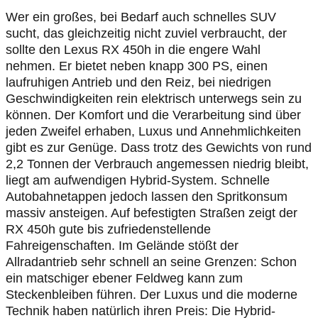
Wer ein großes, bei Bedarf auch schnelles SUV
sucht, das gleichzeitig nicht zuviel verbraucht, der
sollte den Lexus RX 450h in die engere Wahl
nehmen. Er bietet neben knapp 300 PS, einen
laufruhigen Antrieb und den Reiz, bei niedrigen
Geschwindigkeiten rein elektrisch unterwegs sein zu
können. Der Komfort und die Verarbeitung sind über
jeden Zweifel erhaben, Luxus und Annehmlichkeiten
gibt es zur Genüge. Dass trotz des Gewichts von rund
2,2 Tonnen der Verbrauch angemessen niedrig bleibt,
liegt am aufwendigen Hybrid-System. Schnelle
Autobahnetappen jedoch lassen den Spritkonsum
massiv ansteigen. Auf befestigten Straßen zeigt der
RX 450h gute bis zufriedenstellende
Fahreigenschaften. Im Gelände stößt der
Allradantrieb sehr schnell an seine Grenzen: Schon
ein matschiger ebener Feldweg kann zum
Steckenbleiben führen. Der Luxus und die moderne
Technik haben natürlich ihren Preis: Die Hybrid-