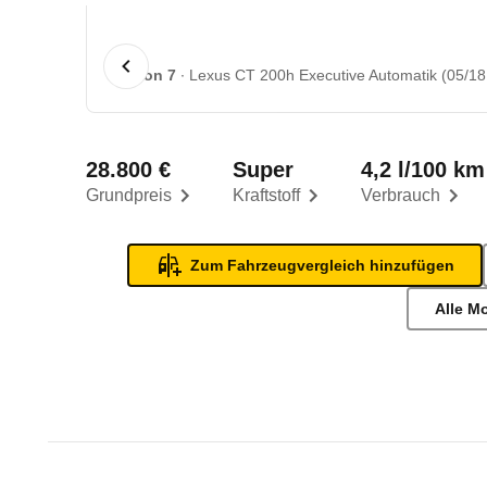
1 von 7
Lexus CT 200h Executive Automatik (05/18 
28.800 €
Super
4,2 l/100 km
Grundpreis
Kraftstoff
Verbrauch
Zum Fahrzeugvergleich hinzufügen
Alle M