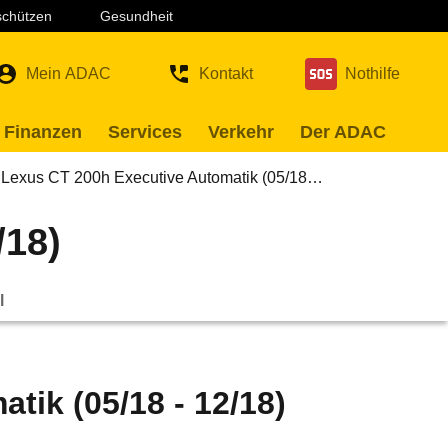
 schützen
Gesundheit
Mein ADAC
Kontakt
Nothilfe
 Finanzen
Services
Verkehr
Der ADAC
Lexus CT 200h Executive Automatik (05/18…
/18)
l
tik (05/18 - 12/18)