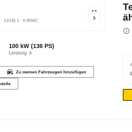
T
ä
- 12/18) 1
© ADAC
100 kW (136 PS)
Leistung
Zu meinen Fahrzeugen hinzufügen
odelle