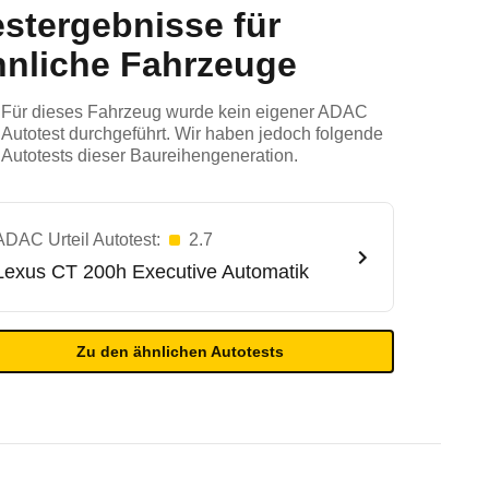
estergebnisse für
hnliche Fahrzeuge
Für dieses Fahrzeug wurde kein eigener ADAC
Autotest durchgeführt. Wir haben jedoch folgende
Autotests dieser Baureihengeneration.
ADAC Urteil Autotest:
2.7
Lexus
CT 200h Executive Automatik
Zu den ähnlichen Autotests