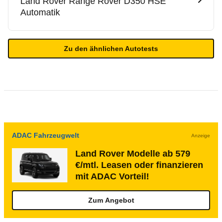
Land Rover
Range Rover D350 HSE
Automatik
Zu den ähnlichen Autotests
ADAC Fahrzeugwelt
Anzeige
Land Rover Modelle ab 579
€/mtl. Leasen oder finanzieren
mit ADAC Vorteil!
Zum Angebot