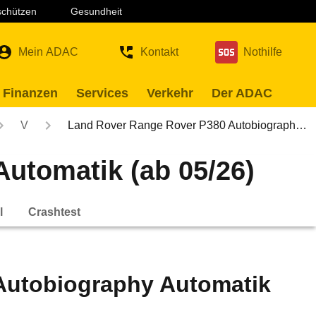
 schützen
Gesundheit
Mein ADAC
Kontakt
Nothilfe
 Finanzen
Services
Verkehr
Der ADAC
V
Land Rover Range Rover P380 Autobiograph…
utomatik (ab 05/26)
l
Crashtest
Autobiography Automatik