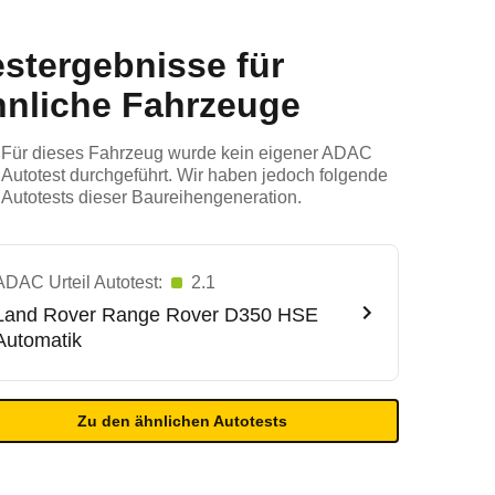
estergebnisse für
hnliche Fahrzeuge
Für dieses Fahrzeug wurde kein eigener ADAC
Autotest durchgeführt. Wir haben jedoch folgende
Autotests dieser Baureihengeneration.
ADAC Urteil Autotest:
2.1
Land Rover
Range Rover D350 HSE
Automatik
Zu den ähnlichen Autotests