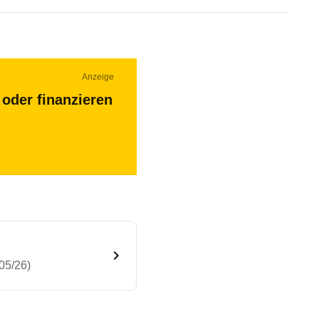
Anzeige
oder finanzieren
05/26)