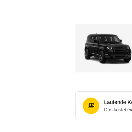
Laufende K
Das kostet e