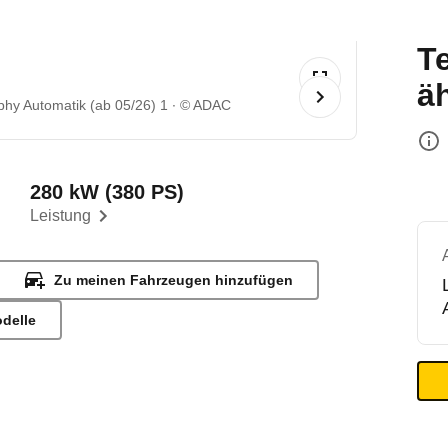
T
ä
hy Automatik (ab 05/26) 1
© ADAC
280 kW (380 PS)
Leistung
Zu meinen Fahrzeugen hinzufügen
odelle