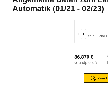
Automatik (01/21 - 02/23)
1 von 5
Land R
86.870 €
Grundpreis
Zum F