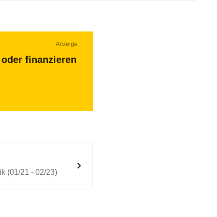
Anzeige
oder finanzieren
 (01/21 - 02/23)