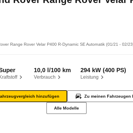
over Range Rover Velar P400 R-Dynamic SE Automatik (01/21 - 02/23
Super
10,0 l/100 km
294 kW (400 PS)
Kraftstoff
Verbrauch
Leistung
ahrzeugvergleich hinzufügen
Zu meinen Fahrzeugen 
Alle Modelle