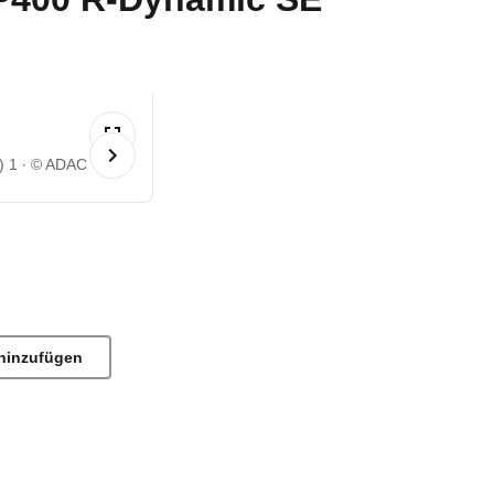
) 1
© ADAC
hinzufügen