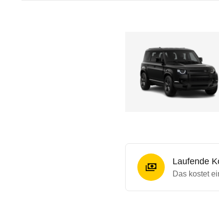
Laufende K
Das kostet e