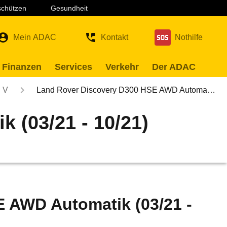
 schützen
Gesundheit
Mein ADAC
Kontakt
Nothilfe
 Finanzen
Services
Verkehr
Der ADAC
V
Land Rover Discovery D300 HSE AWD Automa…
 (03/21 - 10/21)
 AWD Automatik (03/21 -