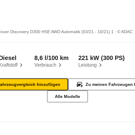
over Discovery D300 HSE AWD Automatik (03/21 - 10/21) 1
© ADAC
Diesel
8,6 l/100 km
221 kW (300 PS)
Kraftstoff
Verbrauch
Leistung
ahrzeugvergleich hinzufügen
Zu meinen Fahrzeugen 
Alle Modelle