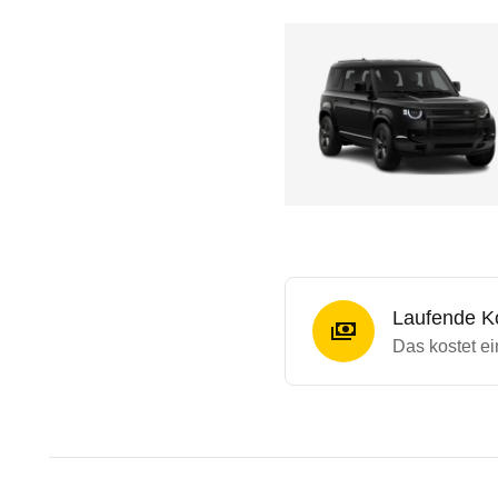
Laufende K
Das kostet e