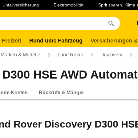
Unfallversicherung
Elektromobilität
Sprit sparen. Klima
 Freizeit
Rund ums Fahrzeug
Versicherungen &
Marken & Modelle
Land Rover
Discovery
 D300 HSE AWD Automatik
ende Kosten
Rückrufe & Mängel
nd Rover Discovery D300 HSE