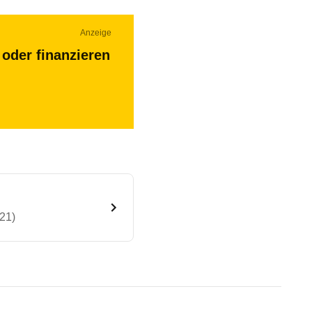
Anzeige
oder finanzieren
21)