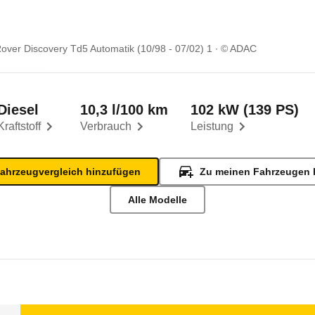
over Discovery Td5 Automatik (10/98 - 07/02) 1
© ADAC
Diesel
10,3 l/100 km
102 kW (139 PS)
Kraftstoff
Verbrauch
Leistung
ahrzeugvergleich hinzufügen
Zu meinen Fahrzeugen 
Alle Modelle