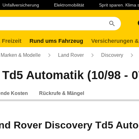
Unfallversicherung
Elektromobilität
Sprit sparen. Klima
 Freizeit
Rund ums Fahrzeug
Versicherungen &
Marken & Modelle
Land Rover
Discovery
Td5 Automatik (10/98 - 0
ende Kosten
Rückrufe & Mängel
nd Rover Discovery Td5 Autom