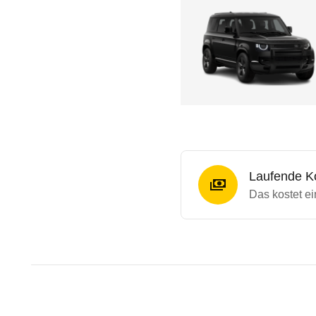
Laufende K
Das kostet e