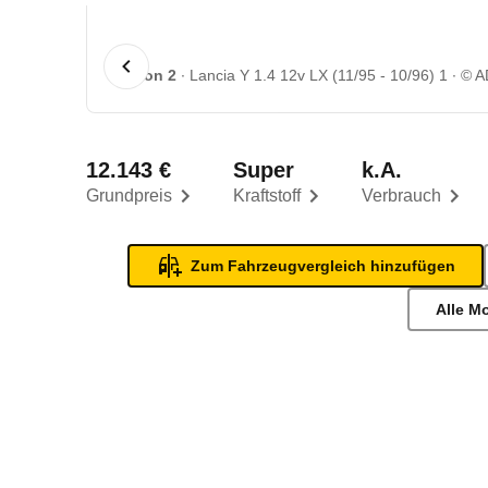
1 von 2
Lancia Y 1.4 12v LX (11/95 - 10/96) 1
© 
12.143 €
Super
k.A.
Grundpreis
Kraftstoff
Verbrauch
Zum Fahrzeugvergleich hinzufügen
Alle M