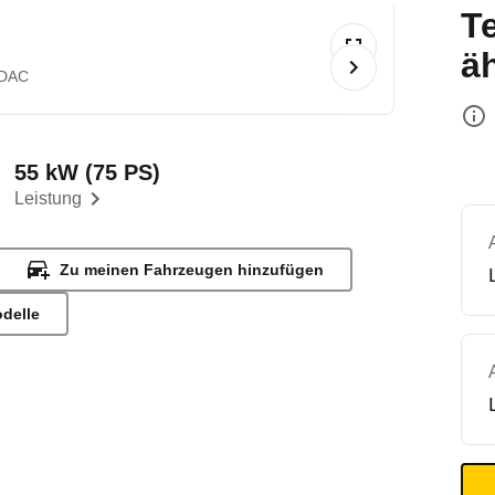
T
ä
ADAC
55 kW (75 PS)
Leistung
Zu meinen Fahrzeugen hinzufügen
odelle