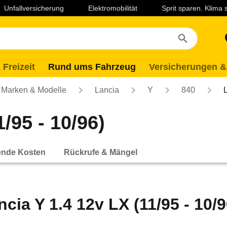
Unfallversicherung
Elektromobilität
Sprit sparen. Klima
 Freizeit
Rund ums Fahrzeug
Versicherungen &
Marken & Modelle
Lancia
Y
840
/95 - 10/96)
ende Kosten
Rückrufe & Mängel
ncia Y 1.4 12v LX (11/95 - 10/9