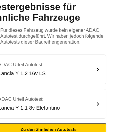
estergebnisse für
hnliche Fahrzeuge
Für dieses Fahrzeug wurde kein eigener ADAC
Autotest durchgeführt. Wir haben jedoch folgende
Autotests dieser Baureihengeneration.
ADAC Urteil Autotest:
Lancia
Y 1.2 16v LS
ADAC Urteil Autotest:
Lancia
Y 1.1 8v Elefantino
Zu den ähnlichen Autotests