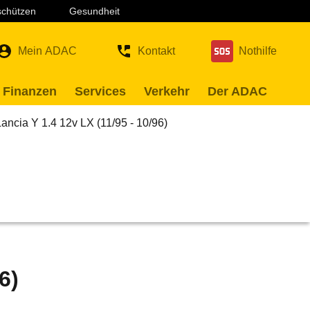
 schützen
Gesundheit
Mein ADAC
Kontakt
Nothilfe
 Finanzen
Services
Verkehr
Der ADAC
Lancia Y 1.4 12v LX (11/95 - 10/96)
6)