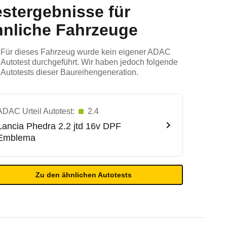
estergebnisse für
hnliche Fahrzeuge
Für dieses Fahrzeug wurde kein eigener ADAC
Autotest durchgeführt. Wir haben jedoch folgende
Autotests dieser Baureihengeneration.
ADAC Urteil Autotest:
2.4
Lancia
Phedra 2.2 jtd 16v DPF
Emblema
Zu den ähnlichen Autotests