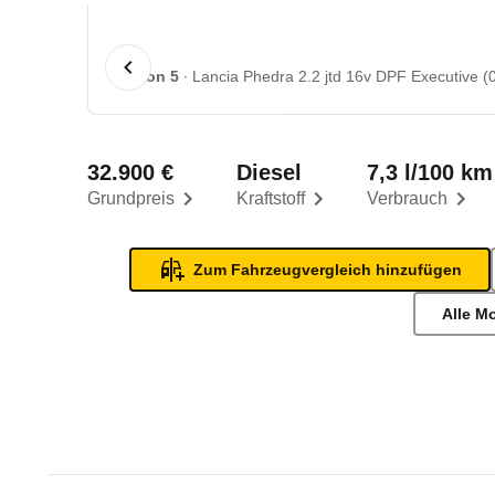
1 von 5
Lancia Phedra 2.2 jtd 16v DPF Executive (0
32.900 €
Diesel
7,3 l/100 km
Grundpreis
Kraftstoff
Verbrauch
Zum Fahrzeugvergleich hinzufügen
Alle M