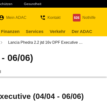
 schützen
Gesundheit
Mein ADAC
Kontakt
Nothilfe
 Finanzen
Services
Verkehr
Der ADAC
Lancia Phedra 2.2 jtd 16v DPF Executive …
- 06/06)
l
ecutive (04/04 - 06/06)