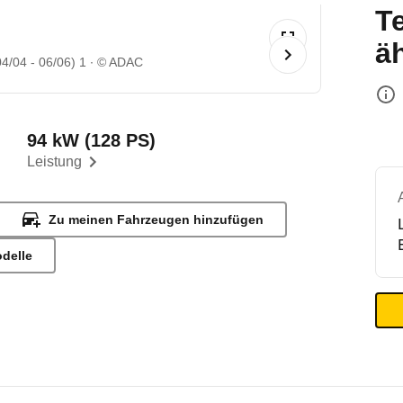
T
ä
4/04 - 06/06) 1
© ADAC
94 kW (128 PS)
Leistung
Zu meinen Fahrzeugen hinzufügen
odelle