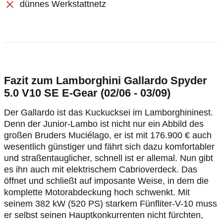
dünnes Werkstattnetz
Fazit zum Lamborghini Gallardo Spyder
5.0 V10 SE E-Gear (02/06 - 03/09)
Der Gallardo ist das Kuckucksei im Lamborghininest.
Denn der Junior-Lambo ist nicht nur ein Abbild des
großen Bruders Muciélago, er ist mit 176.900 € auch
wesentlich günstiger und fährt sich dazu komfortabler
und straßentauglicher, schnell ist er allemal. Nun gibt
es ihn auch mit elektrischem Cabrioverdeck. Das
öffnet und schließt auf imposante Weise, in dem die
komplette Motorabdeckung hoch schwenkt. Mit
seinem 382 kW (520 PS) starkem Fünfliter-V-10 muss
er selbst seinen Hauptkonkurrenten nicht fürchten,