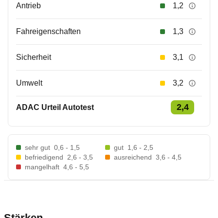
Antrieb
1,2
Fahreigenschaften
1,3
Sicherheit
3,1
Umwelt
3,2
2,4
ADAC Urteil Autotest
sehr gut
0,6 - 1,5
gut
1,6 - 2,5
befriedigend
2,6 - 3,5
ausreichend
3,6 - 4,5
mangelhaft
4,6 - 5,5
Stärken