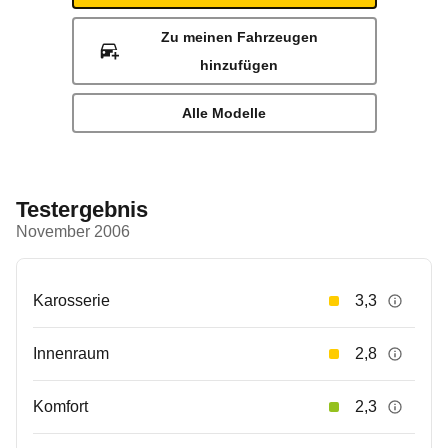
Zu meinen Fahrzeugen
hinzufügen
Alle Modelle
Testergebnis
November 2006
Karosserie
3,3
Innenraum
2,8
Komfort
2,3