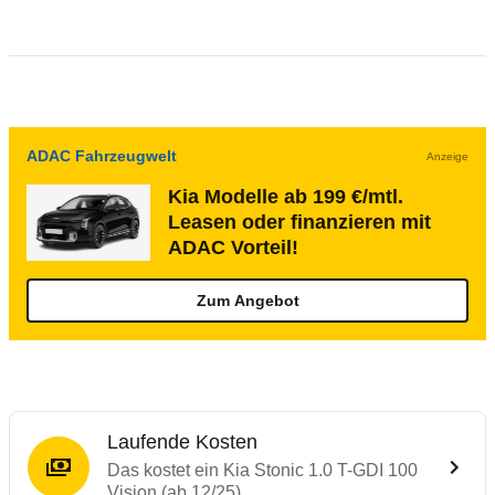
ADAC Fahrzeugwelt
Anzeige
Kia Modelle ab 199 €/mtl.
Leasen oder finanzieren mit
ADAC Vorteil!
Zum Angebot
Laufende Kosten
Das kostet ein Kia Stonic 1.0 T-GDI 100
Vision (ab 12/25)