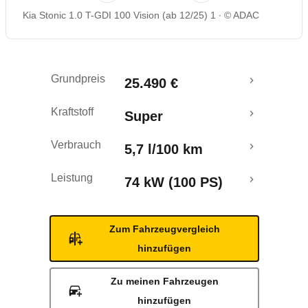
Kia Stonic 1.0 T-GDI 100 Vision (ab 12/25) 1
© ADAC
Rückrufe & Mängel
Grundpreis
25.490 €
Kraftstoff
Super
Verbrauch
5,7 l/100 km
Leistung
74 kW (100 PS)
Zum Fahrzeugvergleich
hinzufügen
Zu meinen Fahrzeugen
hinzufügen