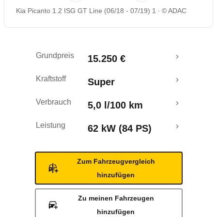
Kia Picanto 1.2 ISG GT Line (06/18 - 07/19) 1
© ADAC
Rückrufe & Mängel
Crashtest
Grundpreis
15.250 €
Kraftstoff
Super
Verbrauch
5,0 l/100 km
Leistung
62 kW (84 PS)
Zum Fahrzeugvergleich
hinzufügen
Zu meinen Fahrzeugen
hinzufügen