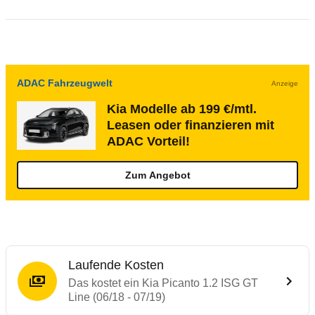
ADAC Fahrzeugwelt
Anzeige
Kia Modelle ab 199 €/mtl.
Leasen oder finanzieren mit
ADAC Vorteil!
Zum Angebot
Laufende Kosten
Das kostet ein Kia Picanto 1.2 ISG GT
Line (06/18 - 07/19)