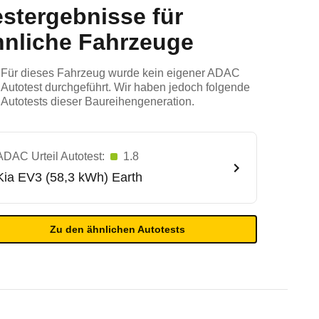
estergebnisse für
hnliche Fahrzeuge
Für dieses Fahrzeug wurde kein eigener ADAC
Autotest durchgeführt. Wir haben jedoch folgende
Autotests dieser Baureihengeneration.
ADAC Urteil Autotest:
1.8
Kia
EV3 (58,3 kWh) Earth
Zu den ähnlichen Autotests