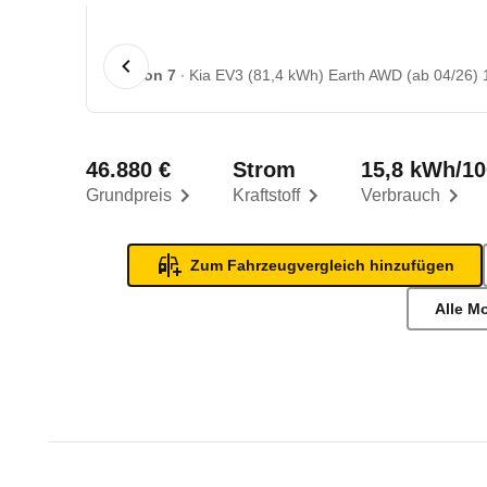
1 von 7
Kia EV3 (81,4 kWh) Earth AWD (ab 04/26) 
46.880 €
Strom
15,8 kWh/1
Grundpreis
Kraftstoff
Verbrauch
Zum Fahrzeugvergleich hinzufügen
Alle M