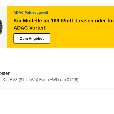
ADAC Fahrzeugwelt
Kia Modelle ab 199 €/mtl. Leasen oder fi
ADAC Vorteil!
Zum Angebot
osten
in Kia EV3 (81,4 kWh) Earth AWD (ab 04/26)