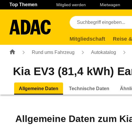
Navigation
Suche
Seiteninhalt
Fußzeile
Top Themen
Mitglied werden
Mietwagen
Mitgliedschaft
Reise &
Rund ums Fahrzeug
Autokatalog
Kia EV3 (81,4 kWh) Ea
Allgemeine Daten
Technische Daten
Ähnli
Allgemeine Daten zum
Ki