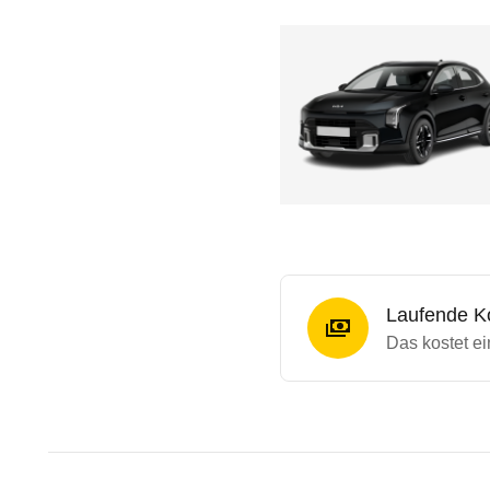
Laufende K
Das kostet e