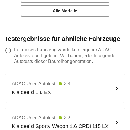
Alle Modelle
Testergebnisse für ähnliche Fahrzeuge
Für dieses Fahrzeug wurde kein eigener ADAC
Autotest durchgeführt. Wir haben jedoch folgende
Autotests dieser Baureihengeneration.
ADAC Urteil Autotest:
2.3
Kia
cee´d 1.6 EX
ADAC Urteil Autotest:
2.2
Kia
cee´d Sporty Wagon 1.6 CRDi 115 LX