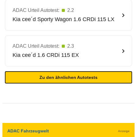
ADAC Urteil Autotest:
2.2
Kia
cee´d Sporty Wagon 1.6 CRDi 115 LX
ADAC Urteil Autotest:
2.3
Kia
cee´d 1.6 CRDi 115 EX
Zu den ähnlichen Autotests
ADAC Fahrzeugwelt
Anzeige