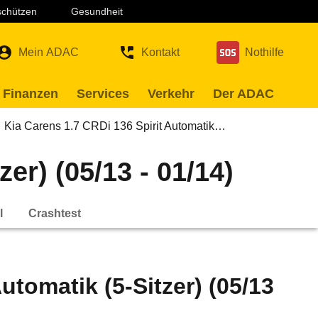
 schützen
Gesundheit
Mein ADAC
Kontakt
Nothilfe
 Finanzen
Services
Verkehr
Der ADAC
Kia Carens 1.7 CRDi 136 Spirit Automatik…
er) (05/13 - 01/14)
l
Crashtest
utomatik (5-Sitzer) (05/13