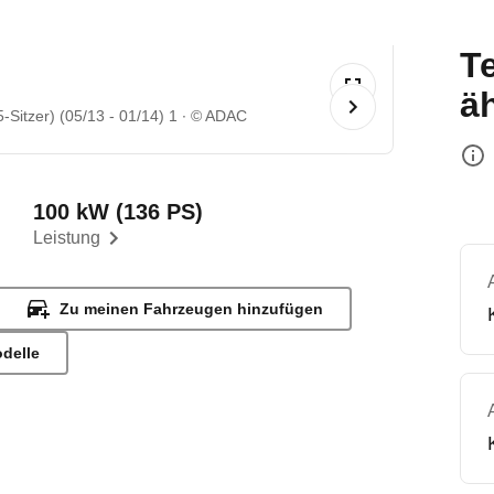
T
ä
-Sitzer) (05/13 - 01/14) 1
© ADAC
100 kW (136 PS)
Leistung
Zu meinen Fahrzeugen hinzufügen
odelle