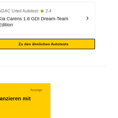
ADAC Urteil Autotest:
2.4
Kia
Carens 1.6 GDI Dream-Team
Edition
Zu den ähnlichen Autotests
Anzeige
nanzieren mit