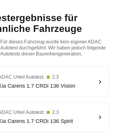
estergebnisse für
hnliche Fahrzeuge
Für dieses Fahrzeug wurde kein eigener ADAC
Autotest durchgeführt. Wir haben jedoch folgende
Autotests dieser Baureihengeneration.
ADAC Urteil Autotest:
2.3
Kia
Carens 1.7 CRDi 136 Vision
ADAC Urteil Autotest:
2.3
Kia
Carens 1.7 CRDi 136 Spirit