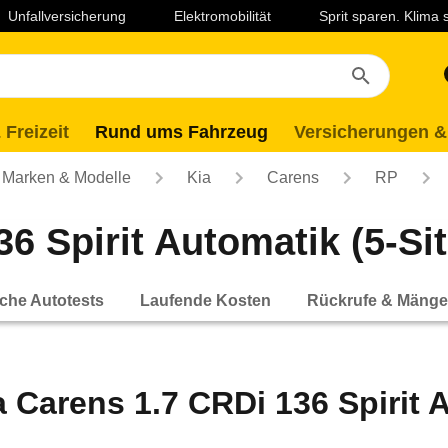
Unfallversicherung
Elektromobilität
Sprit sparen. Klima
 Freizeit
Rund ums Fahrzeug
Versicherungen &
Marken & Modelle
Kia
Carens
RP
6 Spirit Automatik (5-Sitz
che Autotests
Laufende Kosten
Rückrufe & Mänge
a Carens 1.7 CRDi 136 Spirit A