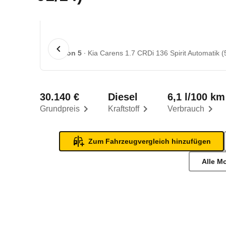
1 von 5
Kia Carens 1.7 CRDi 136 Spirit Automatik (5
30.140 €
Diesel
6,1 l/100 km
Grundpreis
Kraftstoff
Verbrauch
Zum Fahrzeugvergleich hinzufügen
Alle M